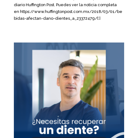
diario Huffington Post. Puedes ver la noticia completa
en https://www.huffingtonpost.com.mx/2018/03/01/be
bidas-afectan-dano-dientes_a_23372479/[:]