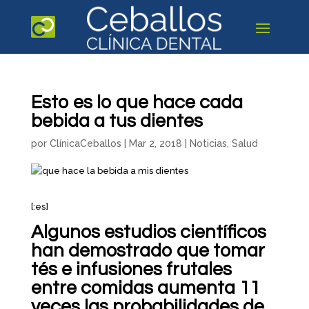
Esto es lo que hace cada
bebida a tus dientes
por
ClínicaCeballos
|
Mar 2, 2018
|
Noticias
,
Salud
[:es]
Algunos estudios científicos
han demostrado que tomar
tés e infusiones frutales
entre comidas aumenta 11
veces las probabilidades de