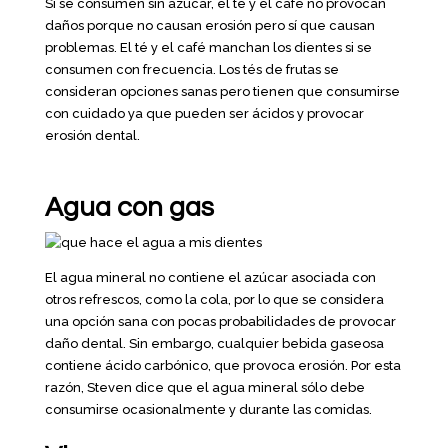
Si se consumen sin azúcar, el té y el café no provocan
daños porque no causan erosión pero sí que causan
problemas. El té y el café manchan los dientes si se
consumen con frecuencia. Los tés de frutas se
consideran opciones sanas pero tienen que consumirse
con cuidado ya que pueden ser ácidos y provocar
erosión dental.
Agua con gas
El agua mineral no contiene el azúcar asociada con
otros refrescos, como la cola, por lo que se considera
una opción sana con pocas probabilidades de provocar
daño dental. Sin embargo, cualquier bebida gaseosa
contiene ácido carbónico, que provoca erosión. Por esta
razón, Steven dice que el agua mineral sólo debe
consumirse ocasionalmente y durante las comidas.