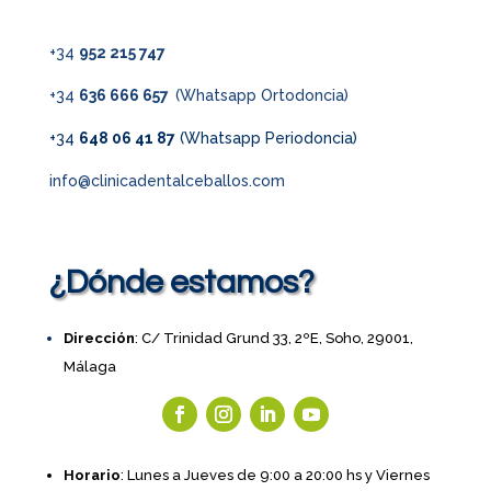
+34
952 215 747
+34
636 666 657
(Whatsapp Ortodoncia)
+34
648 06 41 87
(Whatsapp Periodoncia)
info@clinicadentalceballos.com
¿Dónde estamos?
Dirección
: C/ Trinidad Grund 33, 2ºE, Soho, 29001,
Málaga
Horario
: Lunes a Jueves de 9:00 a 20:00 hs y Viernes