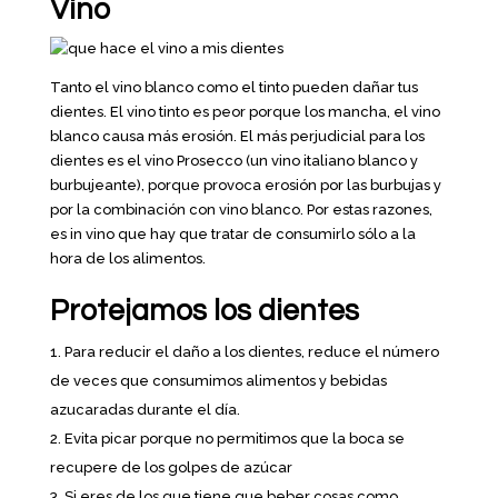
Vino
Tanto el vino blanco como el tinto pueden dañar tus
dientes. El vino tinto es peor porque los mancha, el vino
blanco causa más erosión. El más perjudicial para los
dientes es el vino Prosecco (un vino italiano blanco y
burbujeante), porque provoca erosión por las burbujas y
por la combinación con vino blanco. Por estas razones,
es in vino que hay que tratar de consumirlo sólo a la
hora de los alimentos.
Protejamos los dientes
Para reducir el daño a los dientes, reduce el número
de veces que consumimos alimentos y bebidas
azucaradas durante el día.
Evita picar porque no permitimos que la boca se
recupere de los golpes de azúcar
Si eres de los que tiene que beber cosas como