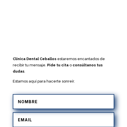
Clínica Dental Ceballos
estaremos encantados de
recibir tu mensaje.
Pide tu cita
o
consúltanos tus
dudas
.
Estamos aquí para hacerte sonreír.