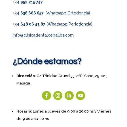
+34
952 215 747
+34
636 666 657
(Whatsapp Ortodoncia)
+34
648 06 41 87
(Whatsapp Periodoncia)
info@clinicadentalceballos.com
¿Dónde estamos?
Dirección
: C/ Trinidad Grund 33, 2ºE, Soho, 29001,
Málaga
Horario
: Lunes a Jueves de 9:00 a 20:00 hs y Viernes
de 9:00 a 14:00 hs