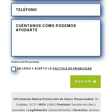
Política de Privacidad
HE LEÍDO Y ACEPTO LA
POLÍTICA DE PRIVACIDAD
ENVIAR
Información Básica Protección de Datos: Responsable
: Dr.
Ceballos, S.C.P. |
NICA
:
27621
|
Finalidad
: Gestión de citas y
consultas. |
Legitimación
: Consentimiento. |
Derechos
: Acceso,