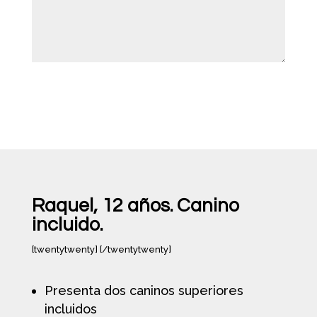
Enviar
Raquel, 12 años. Canino
incluido.
[twentytwenty]
[/twentytwenty]
Presenta dos caninos superiores
incluidos