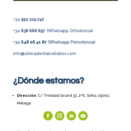
+34
952 215 747
+34
636 666 657
(Whatsapp Ortodoncia)
+34
648 06 41 87
(Whatsapp Periodoncia)
info@clinicadentalceballos.com
¿Dónde estamos?
Dirección
: C/ Trinidad Grund 33, 2ºE, Soho, 29001,
Málaga