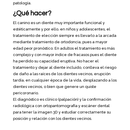
patología.
¿Qué hacer?
El canino es un diente muy importante funcional y
estéticamente y por ello, en niños y adolescentes, el
tratamiento de elección siempre es llevarlo a la arcada
mediante tratamiento de ortodoncia, pues a mayor
edad peor pronóstico. En adultos el tratamiento es más
complejo y con mayor índice de fracasos pues el diente
ha perdido su capacidad eruptiva. No hacer el
tratamiento y dejar al diente incluido, conlleva el riesgo
de daño a las raíces de los dientes vecinos, erupción
tardía, en cualquier época de la vida, desplazando a los
dientes vecinos, o bien que genere un quiste
pericoronario.
El diagnóstico es clínico (palpación) y la confirmación
radiológica con ortopantomografía y escáner dental
para tener la imagen 3D y estudiar correctamente su
posición y relación con los dientes vecinos.