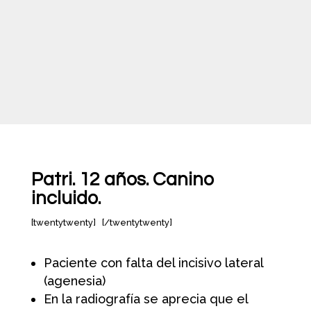
Patri. 12 años. Canino
incluido.
[twentytwenty]
[/twentytwenty]
Paciente con falta del incisivo lateral
(agenesia)
En la radiografía se aprecia que el