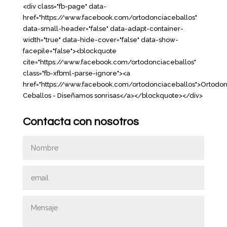
<div class="fb-page" data-
href="https://www.facebook.com/ortodonciaceballos"
data-small-header="false" data-adapt-container-
width="true" data-hide-cover="false" data-show-
facepile="false"><blockquote
cite="https://www.facebook.com/ortodonciaceballos"
class="fb-xfbml-parse-ignore"><a
href="https://www.facebook.com/ortodonciaceballos">Ortodon
Ceballos - Diseñamos sonrisas</a></blockquote></div>
Contacta con nosotros