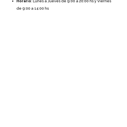
Horario
: Lunes a Jueves de 9:00 a 20:00 hs y Viernes
de 9:00 a 14:00 hs