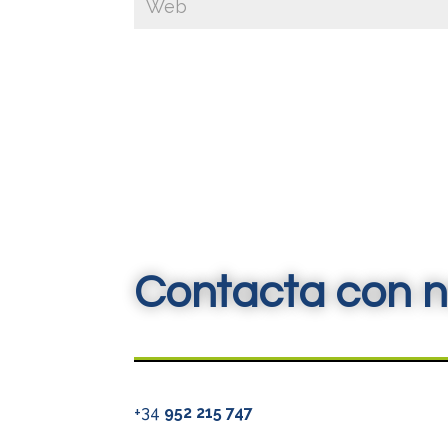
Contacta con n
+34
952 215 747