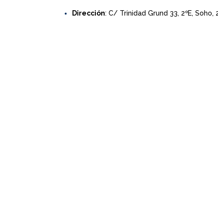
Dirección
: C/ Trinidad Grund 33, 2ºE, Soho,