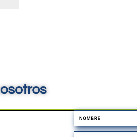
osotros