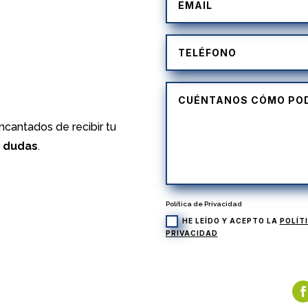
)
cantados de recibir tu
s dudas
.
Política de Privacidad
HE LEÍDO Y ACEPTO LA
POLÍT
PRIVACIDAD