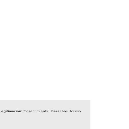
Legitimación
: Consentimiento. |
Derechos
: Acceso,