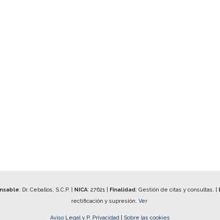
onsable
: Dr. Ceballos, S.C.P. |
NICA
:
27621
|
Finalidad
: Gestión de citas y consultas. |
rectificación y supresión.
Ver
Aviso Legal y P. Privacidad
|
Sobre las cookies