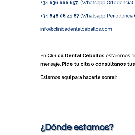
+34
636 666 657
(Whatsapp Ortodoncia)
+34
648 06 41 87
(Whatsapp Periodoncia
info@clinicadentalceballos.com
En
Clínica Dental Ceballos
estaremos en
mensaje.
Pide tu cita
o
consúltanos tu
Estamos aquí para hacerte sonreír.
¿Dónde estamos?