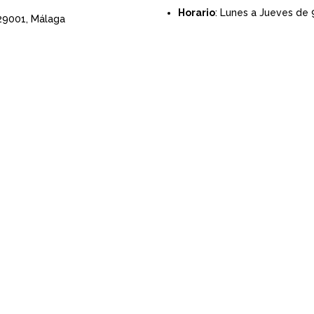
Horario
: Lunes a Jueves de 
 29001,
Málaga