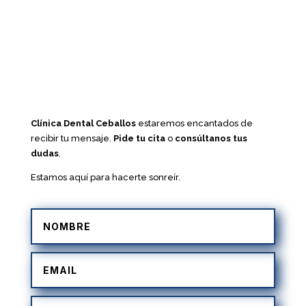
Clínica Dental Ceballos
estaremos encantados de
recibir tu mensaje.
Pide tu cita
o
consúltanos tus
dudas
.
Estamos aquí para hacerte sonreír.