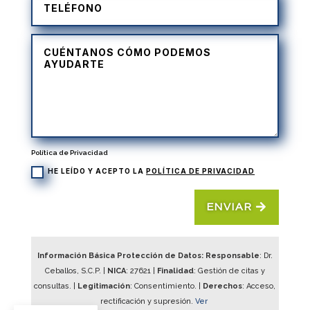
Política de Privacidad
HE LEÍDO Y ACEPTO LA
POLÍTICA DE PRIVACIDAD
ENVIAR
Información Básica Protección de Datos: Responsable
: Dr.
Ceballos, S.C.P. |
NICA
:
27621
|
Finalidad
: Gestión de citas y
consultas. |
Legitimación
: Consentimiento. |
Derechos
: Acceso,
rectificación y supresión.
Ver