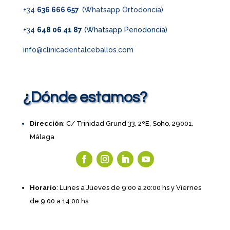
+34
636 666 657
(Whatsapp Ortodoncia)
+34
648 06 41 87
(Whatsapp Periodoncia)
info@clinicadentalceballos.com
¿Dónde estamos?
Dirección
: C/ Trinidad Grund 33, 2ºE, Soho, 29001,
Málaga
Horario
: Lunes a Jueves de 9:00 a 20:00 hs y Viernes
de 9:00 a 14:00 hs