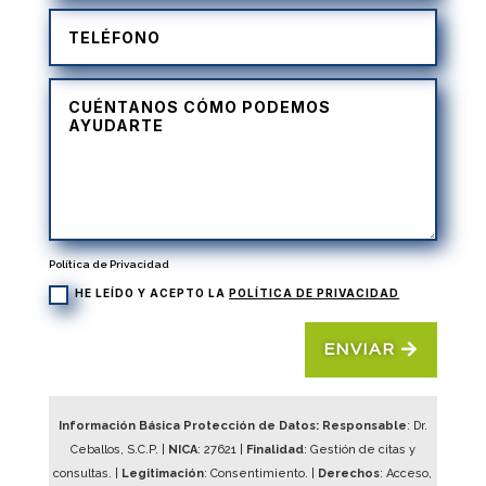
Política de Privacidad
HE LEÍDO Y ACEPTO LA
POLÍTICA DE PRIVACIDAD
ENVIAR
Información Básica Protección de Datos: Responsable
: Dr.
Ceballos, S.C.P. |
NICA
:
27621
|
Finalidad
: Gestión de citas y
consultas. |
Legitimación
: Consentimiento. |
Derechos
: Acceso,