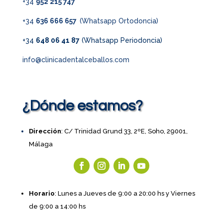
+34
952 215 747
+34
636 666 657
(Whatsapp Ortodoncia)
+34
648 06 41 87
(Whatsapp Periodoncia)
info@clinicadentalceballos.com
¿Dónde estamos?
Dirección
: C/ Trinidad Grund 33, 2ºE, Soho, 29001,
Málaga
Horario
: Lunes a Jueves de 9:00 a 20:00 hs y Viernes
de 9:00 a 14:00 hs