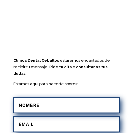
Clínica Dental Ceballos
estaremos encantados de
recibir tu mensaje.
Pide tu cita
o
consúltanos tus
dudas
.
Estamos aquí para hacerte sonreír.