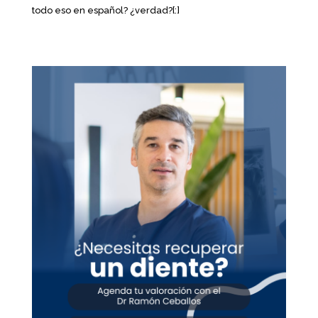
todo eso en español? ¿verdad?[:]