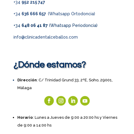
+34
952 215 747
+34
636 666 657
(Whatsapp Ortodoncia)
+34
648 06 41 87
(Whatsapp Periodoncia)
info@clinicadentalceballos.com
¿Dónde estamos?
Dirección
: C/ Trinidad Grund 33, 2ºE, Soho, 29001,
Málaga
Horario
: Lunes a Jueves de 9:00 a 20:00 hs y Viernes
de 9:00 a 14:00 hs