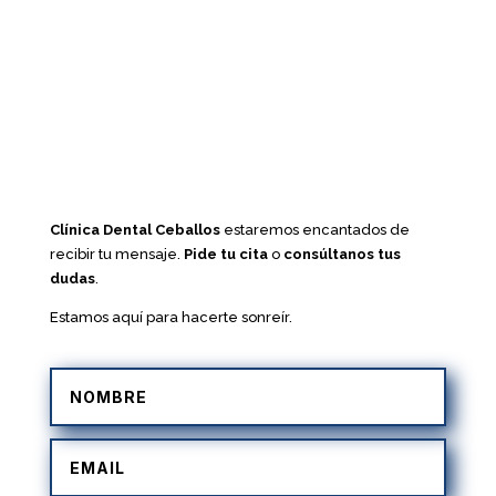
Clínica Dental Ceballos
estaremos encantados de
recibir tu mensaje.
Pide tu cita
o
consúltanos tus
dudas
.
Estamos aquí para hacerte sonreír.