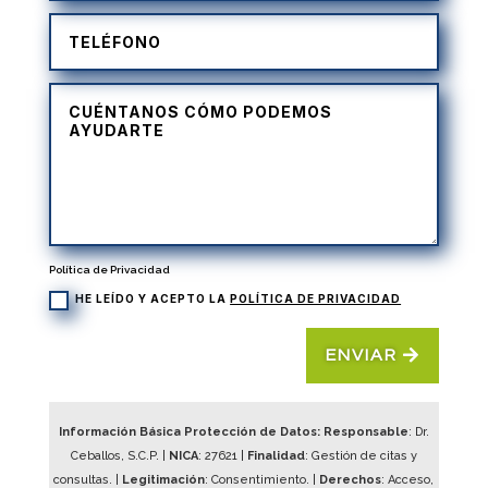
Política de Privacidad
HE LEÍDO Y ACEPTO LA
POLÍTICA DE PRIVACIDAD
ENVIAR
Información Básica Protección de Datos: Responsable
: Dr.
Ceballos, S.C.P. |
NICA
:
27621
|
Finalidad
: Gestión de citas y
consultas. |
Legitimación
: Consentimiento. |
Derechos
: Acceso,