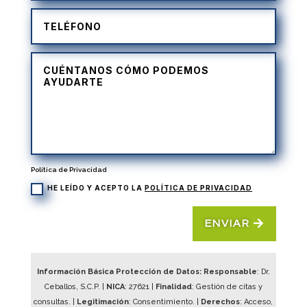
Política de Privacidad
HE LEÍDO Y ACEPTO LA
POLÍTICA DE PRIVACIDAD
ENVIAR
Información Básica Protección de Datos: Responsable
: Dr.
Ceballos, S.C.P. |
NICA
:
27621
|
Finalidad
: Gestión de citas y
consultas. |
Legitimación
: Consentimiento. |
Derechos
: Acceso,