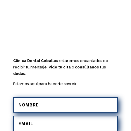
Clínica Dental Ceballos
estaremos encantados de
recibir tu mensaje.
Pide tu cita
o
consúltanos tus
dudas
.
Estamos aquí para hacerte sonreír.