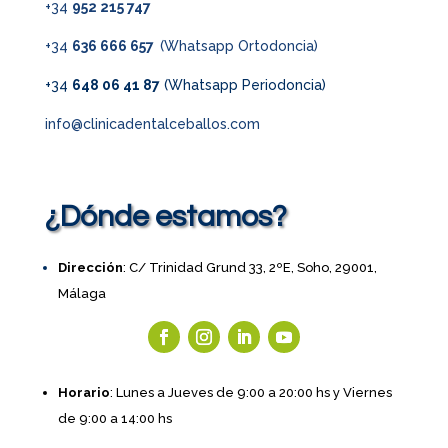
+34
952 215 747
+34
636 666 657
(Whatsapp Ortodoncia)
+34
648 06 41 87
(Whatsapp Periodoncia)
info@clinicadentalceballos.com
¿Dónde estamos?
Dirección
: C/ Trinidad Grund 33, 2ºE, Soho, 29001,
Málaga
Horario
: Lunes a Jueves de 9:00 a 20:00 hs y Viernes
de 9:00 a 14:00 hs