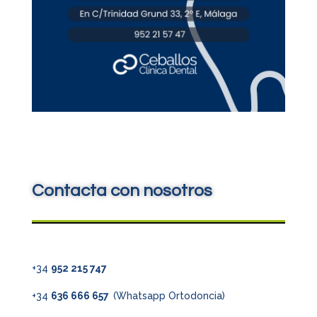
Contacta con nosotros
+34
952 215 747
+34
636 666 657
(Whatsapp Ortodoncia)