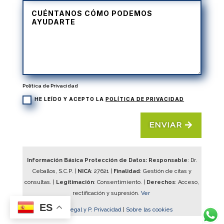
Política de Privacidad
HE LEÍDO Y ACEPTO LA
POLÍTICA DE PRIVACIDAD
ENVIAR
Información Básica Protección de Datos: Responsable
: Dr.
Ceballos, S.C.P. |
NICA
:
27621
|
Finalidad
: Gestión de citas y
consultas. |
Legitimación
: Consentimiento. |
Derechos
: Acceso,
rectificación y supresión.
Ver
ES
Aviso Legal y P. Privacidad
|
Sobre las cookies