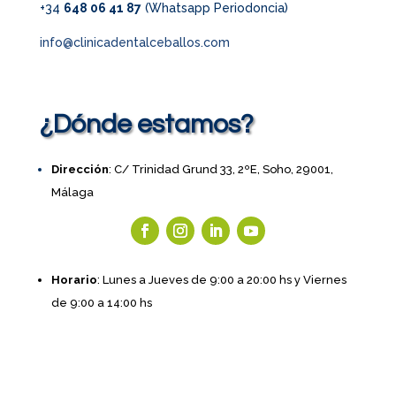
+34
648 06 41 87
(Whatsapp Periodoncia)
info@clinicadentalceballos.com
¿Dónde estamos?
Dirección
: C/ Trinidad Grund 33, 2ºE, Soho, 29001,
Málaga
Horario
: Lunes a Jueves de 9:00 a 20:00 hs y Viernes
de 9:00 a 14:00 hs