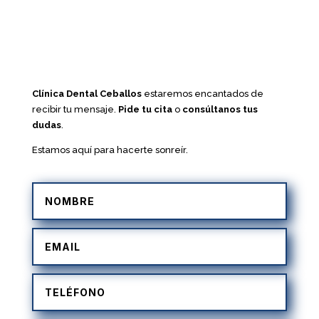
Clínica Dental Ceballos
estaremos encantados de
recibir tu mensaje.
Pide tu cita
o
consúltanos tus
dudas
.
Estamos aquí para hacerte sonreír.