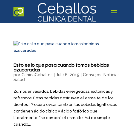
Esto es lo que pasa cuando tomas bebidas
azucaradas
por
ClínicaCeballos
|
Jul 16, 2019
|
Consejos
,
Noticias
,
Salud
Zumos envasados, bebidas energéticas, isotónicas y
refrescos: Estas bebidas destruyen el esmalte de los
dientes. ¡Procura evitar también las bebidas light! estas
contienen ácido cítrico y ácido fosfórico que,
literalmente, “se comen” el esmalte. Así de simple:
cuando...