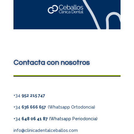
Contacta con nosotros
+34
952 215 747
+34
636 666 657
(Whatsapp Ortodoncia)
+34
648 06 41 87
(Whatsapp Periodoncia)
info@clinicadentalceballos.com