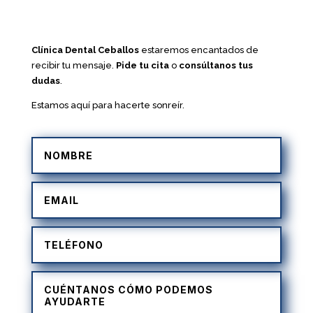
Clínica Dental Ceballos
estaremos encantados de
recibir tu mensaje.
Pide tu cita
o
consúltanos tus
dudas
.
Estamos aquí para hacerte sonreír.