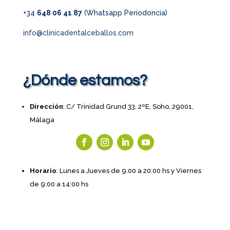
+34
648 06 41 87
(Whatsapp Periodoncia)
info@clinicadentalceballos.com
¿Dónde estamos?
Dirección
: C/ Trinidad Grund 33, 2ºE, Soho, 29001,
Málaga
Horario
: Lunes a Jueves de 9:00 a 20:00 hs y Viernes
de 9:00 a 14:00 hs