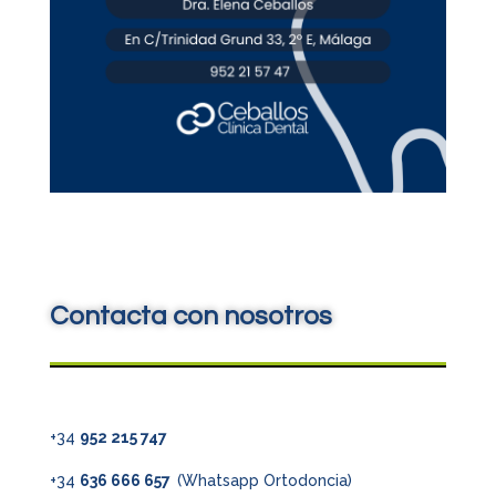
Contacta con nosotros
+34
952 215 747
+34
636 666 657
(Whatsapp Ortodoncia)