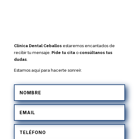
Clínica Dental Ceballos
estaremos encantados de
recibir tu mensaje.
Pide tu cita
o
consúltanos tus
dudas
.
Estamos aquí para hacerte sonreír.