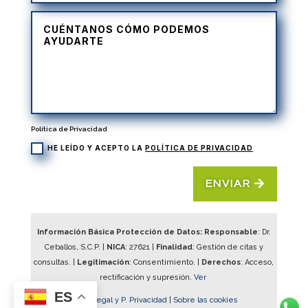
Política de Privacidad
HE LEÍDO Y ACEPTO LA
POLÍTICA DE PRIVACIDAD
ENVIAR
Información Básica Protección de Datos: Responsable
: Dr.
Ceballos, S.C.P. |
NICA
:
27621
|
Finalidad
: Gestión de citas y
consultas. |
Legitimación
: Consentimiento. |
Derechos
: Acceso,
rectificación y supresión.
Ver
ES
Aviso Legal y P. Privacidad
|
Sobre las cookies