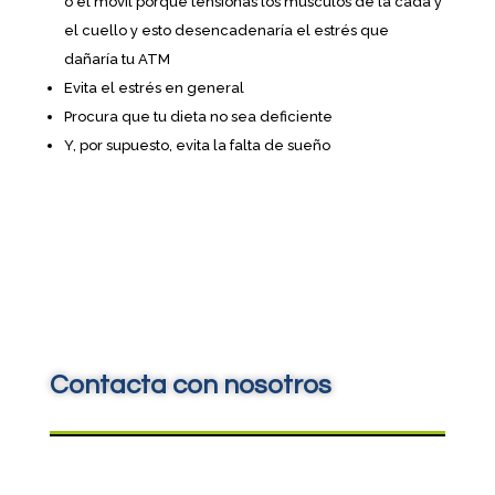
o el móvil porque tensionas los músculos de la cada y
el cuello y esto desencadenaría el estrés que
dañaría tu ATM
Evita el estrés en general
Procura que tu dieta no sea deficiente
Y, por supuesto, evita la falta de sueño
Te recomendamos que nos pidas
una cita
Contacta con nosotros