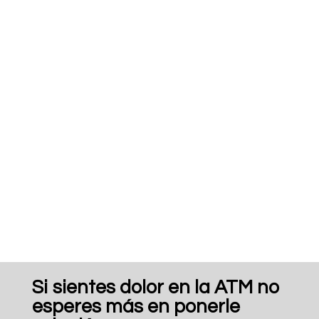
de ATM?
La mayoría de los trastornos son provocados por que el
disco
o
menisco articular
no está colocado
correctamente. Pero también el estrés físico sobre las
estructuras alrededor de esta articulación puede
provocar síntomas. Estas estructuras son el
disco
cartilaginoso
en la articulación, los
músculos de la
mandíbula
, la
cara
y el
cuello, ligamentos,
vasos
sanguíneos
,
nervios
cercanos y los propios
dientes
. Por
tanto si sientes algún
síntoma en la ATM
podría derivar
de alguna de estas estructuras.
Además la
artritis
,
fracturas
,
dislocaciones
y
problemas estructurales presentes al nacer pueden
causar este doloroso problema.
Si sientes dolor en la ATM no
esperes más en ponerle