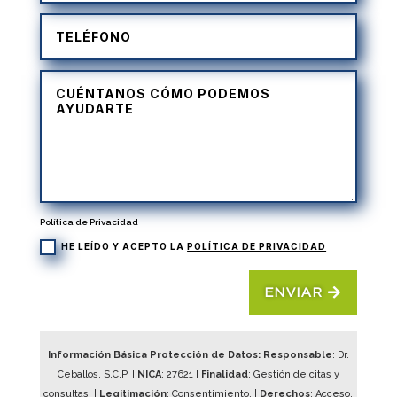
Política de Privacidad
HE LEÍDO Y ACEPTO LA
POLÍTICA DE PRIVACIDAD
ENVIAR
Información Básica Protección de Datos: Responsable
: Dr.
Ceballos, S.C.P. |
NICA
:
27621
|
Finalidad
: Gestión de citas y
consultas. |
Legitimación
: Consentimiento. |
Derechos
: Acceso,