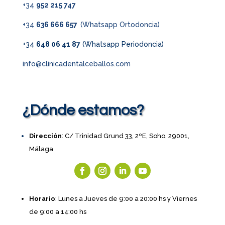
+34
952 215 747
+34
636 666 657
(Whatsapp Ortodoncia)
+34
648 06 41 87
(Whatsapp Periodoncia)
info@clinicadentalceballos.com
¿Dónde estamos?
Dirección
: C/ Trinidad Grund 33, 2ºE, Soho, 29001,
Málaga
Horario
: Lunes a Jueves de 9:00 a 20:00 hs y Viernes
de 9:00 a 14:00 hs