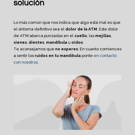
solución
Lo más común que nos indica que algo está mal es que
el síntoma definitivo sea el
dolor de la ATM
. Este dolor
de ATM abarca punzadas en el
cuello
, las
mejillas
,
sienes
,
dientes
,
mandíbula
u
oídos
.
Te aconsejamos que
no esperes
. En cuanto comiences
a sentir los
ruidos en tu mandíbula
ponte
en contacto
con nosotros
.