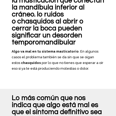
la masticación que conectan
la mandíbula inferior al
cráneo. lo ruidos
o
chasquidos al abrir o
cerrar la boca
pueden
significar un desorden
temporomandibular
Algo va mal en tu sistema masticatorio
. En algunos
casos el problema también se da sin que se oigan
estos
chasquidos
por lo que no tienes que esperar a oír
eso si ya te está produciendo molestias o dolor.
Lo más común que nos
indica que algo está mal es
que el síntoma definitivo sea