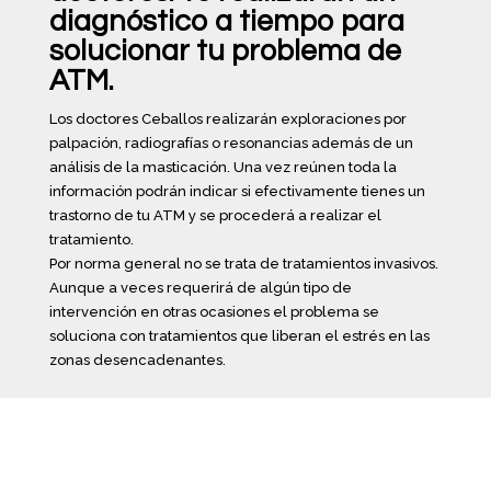
diagnóstico a tiempo para
solucionar tu problema de
ATM.
Los doctores Ceballos realizarán exploraciones por
palpación, radiografías o resonancias además de un
análisis de la masticación. Una vez reúnen toda la
información podrán indicar si efectivamente tienes un
trastorno de tu ATM y se procederá a realizar el
tratamiento.
Por norma general no se trata de tratamientos invasivos.
Aunque a veces requerirá de algún tipo de
intervención en otras ocasiones el problema se
soluciona con tratamientos que liberan el estrés en las
zonas desencadenantes.
Me duele la ATM ¿Qué puede
estar causando mi problema