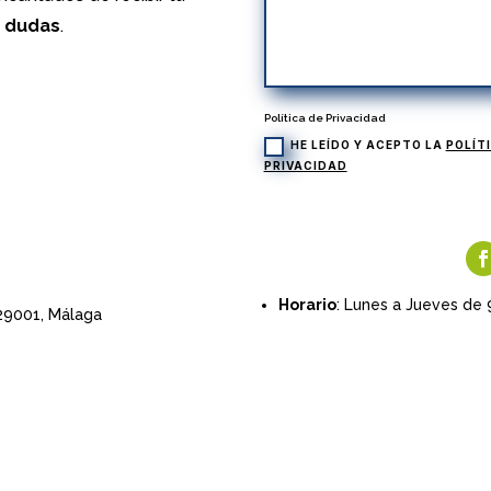
s dudas
.
Política de Privacidad
HE LEÍDO Y ACEPTO LA
POLÍT
PRIVACIDAD
Horario
: Lunes a Jueves de 
 29001,
Málaga