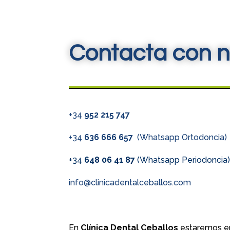
Contacta con n
+34
952 215 747
+34
636 666 657
(Whatsapp Ortodoncia)
+34
648 06 41 87
(Whatsapp Periodoncia
info@clinicadentalceballos.com
En
Clínica Dental Ceballos
estaremos en