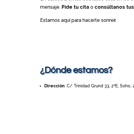
mensaje.
Pide tu cita
o
consúltanos tu
Estamos aquí para hacerte sonreír.
¿Dónde estamos?
Dirección
: C/ Trinidad Grund 33, 2ºE, Soho,