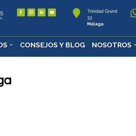

Trinidad Grund
33
Málaga
OS
CONSEJOS Y BLOG
NOSOTROS
ga