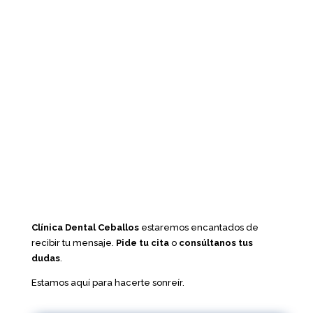
Clínica Dental Ceballos
estaremos encantados de
recibir tu mensaje.
Pide tu cita
o
consúltanos tus
dudas
.
Estamos aquí para hacerte sonreír.