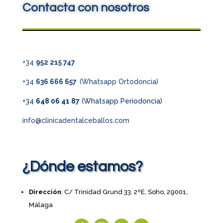
Contacta con nosotros
+34
952 215 747
+34
636 666 657
(Whatsapp Ortodoncia)
+34
648 06 41 87
(Whatsapp Periodoncia)
info@clinicadentalceballos.com
¿Dónde estamos?
Dirección
: C/ Trinidad Grund 33, 2ºE, Soho, 29001,
Málaga