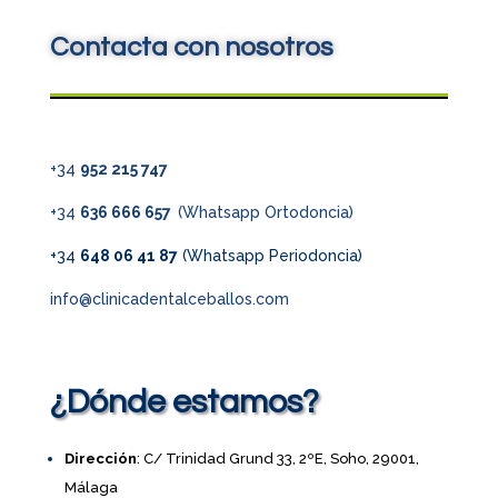
Contacta con nosotros
+34
952 215 747
+34
636 666 657
(Whatsapp Ortodoncia)
+34
648 06 41 87
(Whatsapp Periodoncia)
info@clinicadentalceballos.com
¿Dónde estamos?
Dirección
: C/ Trinidad Grund 33, 2ºE, Soho, 29001,
Málaga