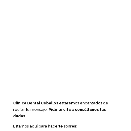
Clínica Dental Ceballos
estaremos encantados de
recibir tu mensaje.
Pide tu cita
o
consúltanos tus
dudas
.
Estamos aquí para hacerte sonreír.