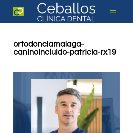
ortodonciamalaga-
caninoincluido-patricia-rx19