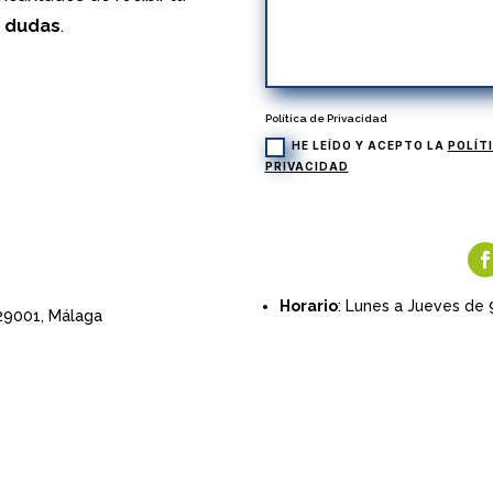
s dudas
.
Política de Privacidad
HE LEÍDO Y ACEPTO LA
POLÍT
PRIVACIDAD
Horario
: Lunes a Jueves de 
 29001,
Málaga