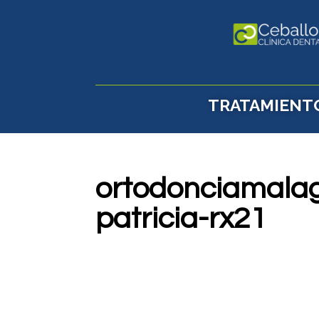
TRATAMIENT
ortodonciamalag
patricia-rx21