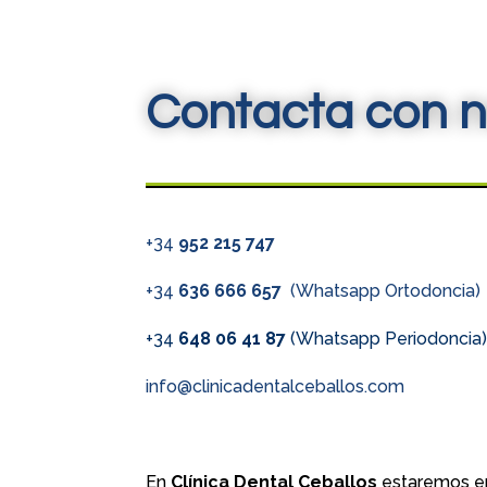
Contacta con n
+34
952 215 747
+34
636 666 657
(Whatsapp Ortodoncia)
+34
648 06 41 87
(Whatsapp Periodoncia
info@clinicadentalceballos.com
En
Clínica Dental Ceballos
estaremos en