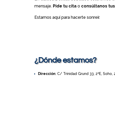
mensaje.
Pide tu cita
o
consúltanos tu
Estamos aquí para hacerte sonreír.
¿Dónde estamos?
Dirección
: C/ Trinidad Grund 33, 2ºE, Soho,