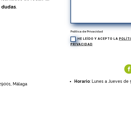
s dudas
.
Política de Privacidad
HE LEÍDO Y ACEPTO LA
POLÍT
PRIVACIDAD
Horario
: Lunes a Jueves de 
 29001,
Málaga