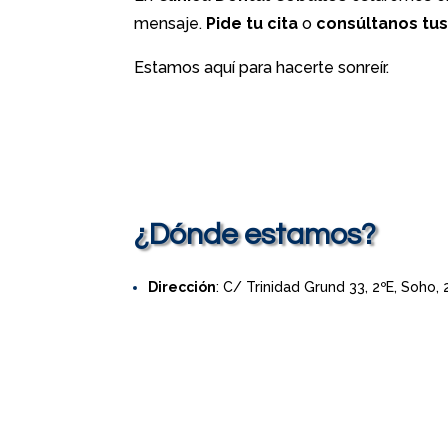
mensaje.
Pide tu cita
o
consúltanos tu
Estamos aquí para hacerte sonreír.
¿Dónde estamos?
Dirección
: C/ Trinidad Grund 33, 2ºE, Soho,