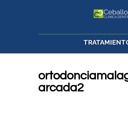
TRATAMIENT
ortodonciamalag
arcada2