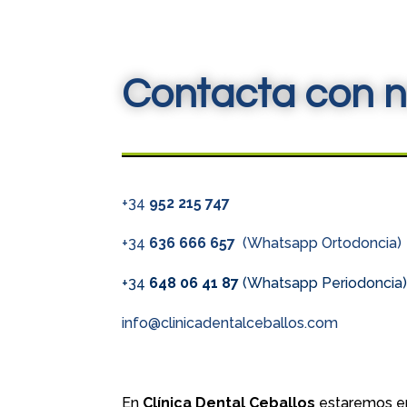
Contacta con n
+34
952 215 747
+34
636 666 657
(Whatsapp Ortodoncia)
+34
648 06 41 87
(Whatsapp Periodoncia
info@clinicadentalceballos.com
En
Clínica Dental Ceballos
estaremos en