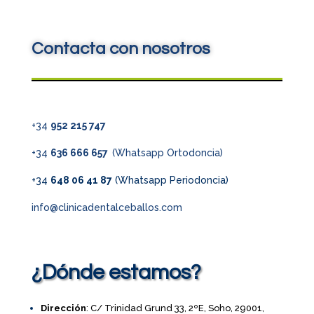
Contacta con nosotros
+34
952 215 747
+34
636 666 657
(Whatsapp Ortodoncia)
+34
648 06 41 87
(Whatsapp Periodoncia)
info@clinicadentalceballos.com
¿Dónde estamos?
Dirección
: C/ Trinidad Grund 33, 2ºE, Soho, 29001,