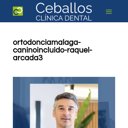
ortodonciamalaga-
caninoincluido-raquel-
arcada3