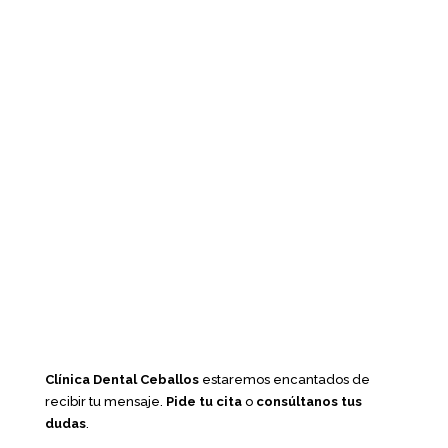
Clínica Dental Ceballos
estaremos encantados de
recibir tu mensaje.
Pide tu cita
o
consúltanos tus
dudas
.