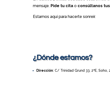
mensaje.
Pide tu cita
o
consúltanos tu
Estamos aquí para hacerte sonreír.
¿Dónde estamos?
Dirección
: C/ Trinidad Grund 33, 2ºE, Soho,