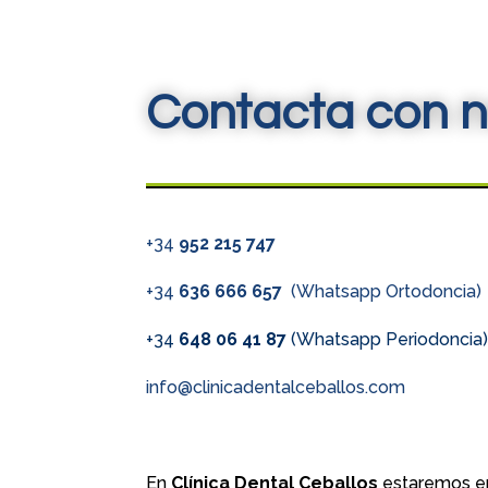
Contacta con n
+34
952 215 747
+34
636 666 657
(Whatsapp Ortodoncia)
+34
648 06 41 87
(Whatsapp Periodoncia
info@clinicadentalceballos.com
En
Clínica Dental Ceballos
estaremos en