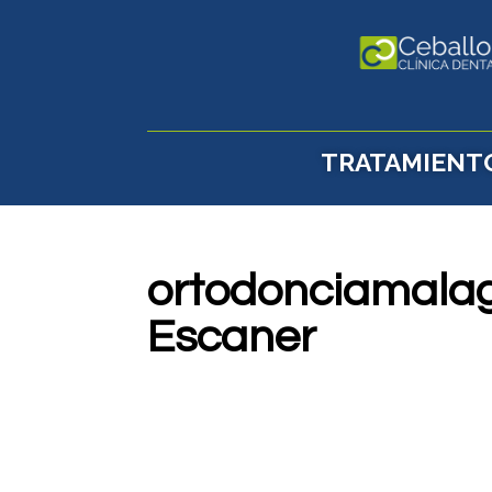
TRATAMIENT
ortodonciamalag
Escaner