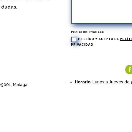
s dudas
.
Política de Privacidad
HE LEÍDO Y ACEPTO LA
POLÍT
PRIVACIDAD
Horario
: Lunes a Jueves de 
 29001,
Málaga