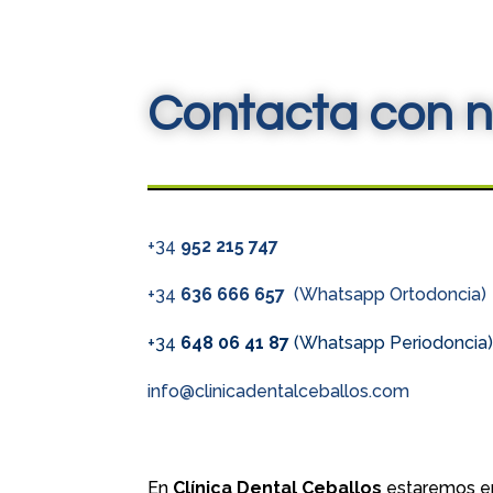
Contacta con n
+34
952 215 747
+34
636 666 657
(Whatsapp Ortodoncia)
+34
648 06 41 87
(Whatsapp Periodoncia
info@clinicadentalceballos.com
En
Clínica Dental Ceballos
estaremos en