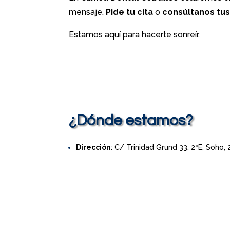
mensaje.
Pide tu cita
o
consúltanos tu
Estamos aquí para hacerte sonreír.
¿Dónde estamos?
Dirección
: C/ Trinidad Grund 33, 2ºE, Soho,