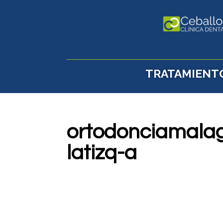
TRATAMIENT
ortodonciamalag
latizq-a