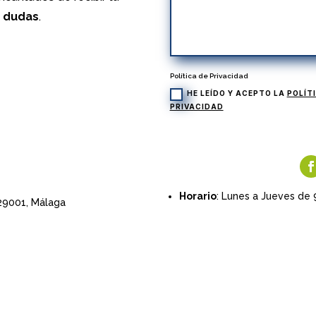
s dudas
.
Política de Privacidad
HE LEÍDO Y ACEPTO LA
POLÍT
PRIVACIDAD
Horario
: Lunes a Jueves de 
 29001,
Málaga