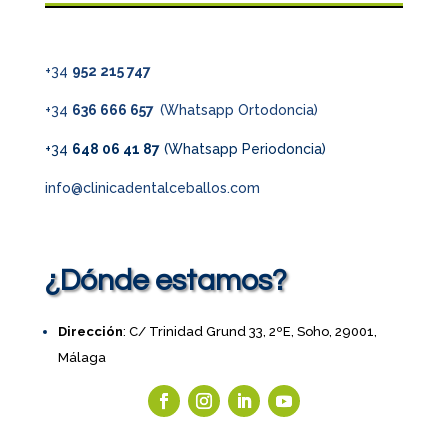
+34
952 215 747
+34
636 666 657
(Whatsapp Ortodoncia)
+34
648 06 41 87
(Whatsapp Periodoncia)
info@clinicadentalceballos.com
¿Dónde estamos?
Dirección
: C/ Trinidad Grund 33, 2ºE, Soho, 29001,
Málaga