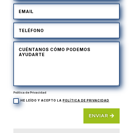
Política de Privacidad
HE LEÍDO Y ACEPTO LA
POLÍTICA DE PRIVACIDAD
ENVIAR