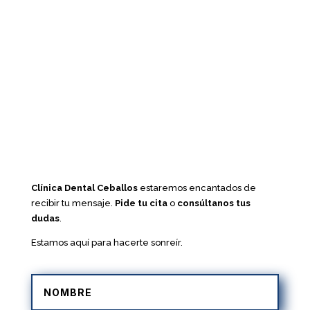
Clínica Dental Ceballos
estaremos encantados de
recibir tu mensaje.
Pide tu cita
o
consúltanos tus
dudas
.
Estamos aquí para hacerte sonreír.