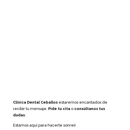
Clínica Dental Ceballos
estaremos encantados de
recibir tu mensaje.
Pide tu cita
o
consúltanos tus
dudas
.
Estamos aquí para hacerte sonreír.