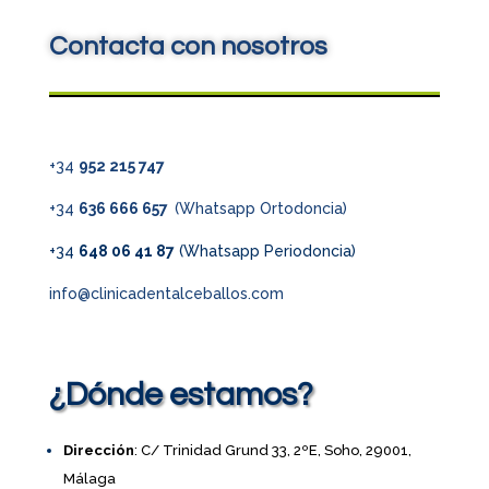
Contacta con nosotros
+34
952 215 747
+34
636 666 657
(Whatsapp Ortodoncia)
+34
648 06 41 87
(Whatsapp Periodoncia)
info@clinicadentalceballos.com
¿Dónde estamos?
Dirección
: C/ Trinidad Grund 33, 2ºE, Soho, 29001,
Málaga