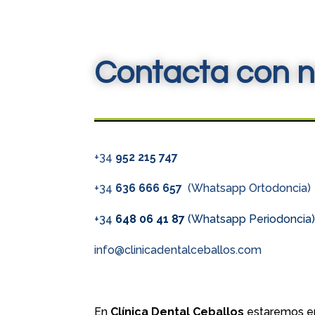
Contacta con n
+34
952 215 747
+34
636 666 657
(Whatsapp Ortodoncia)
+34
648 06 41 87
(Whatsapp Periodoncia
info@clinicadentalceballos.com
En
Clínica Dental Ceballos
estaremos en