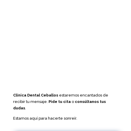
Clínica Dental Ceballos
estaremos encantados de
recibir tu mensaje.
Pide tu cita
o
consúltanos tus
dudas
.
Estamos aquí para hacerte sonreír.