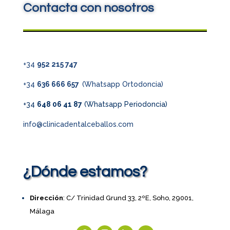
Contacta con nosotros
+34
952 215 747
+34
636 666 657
(Whatsapp Ortodoncia)
+34
648 06 41 87
(Whatsapp Periodoncia)
info@clinicadentalceballos.com
¿Dónde estamos?
Dirección
: C/ Trinidad Grund 33, 2ºE, Soho, 29001,
Málaga