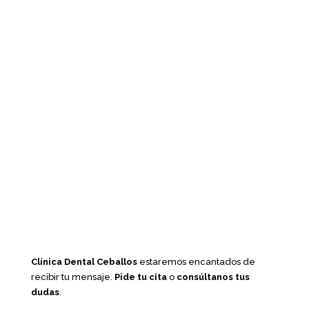
Clínica Dental Ceballos
estaremos encantados de
recibir tu mensaje.
Pide tu cita
o
consúltanos tus
dudas
.