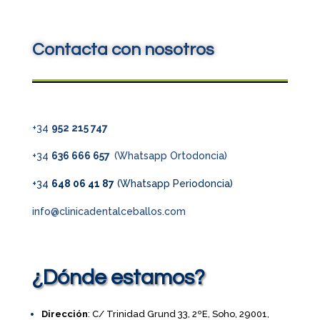
Contacta con nosotros
+34
952 215 747
+34
636 666 657
(Whatsapp Ortodoncia)
+34
648 06 41 87
(Whatsapp Periodoncia)
info@clinicadentalceballos.com
¿Dónde estamos?
Dirección
: C/ Trinidad Grund 33, 2ºE, Soho, 29001,