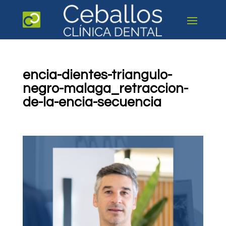
encia-dientes-triangulo-
negro-malaga_retraccion-
de-la-encia-secuencia