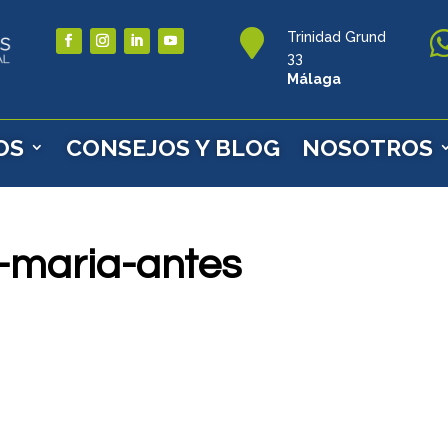

Trinidad Grund
33
Málaga
OS
CONSEJOS Y BLOG
NOSOTROS
-maria-antes