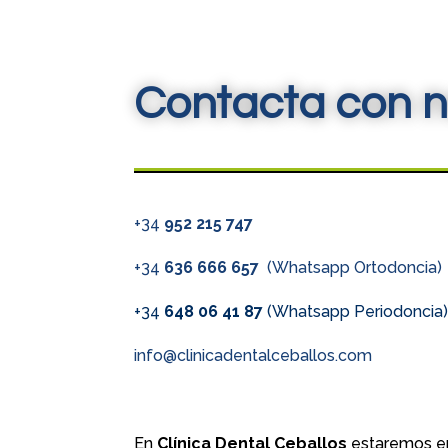
Contacta con n
+34
952 215 747
+34
636 666 657
(Whatsapp Ortodoncia)
+34
648 06 41 87
(Whatsapp Periodoncia
info@clinicadentalceballos.com
En
Clínica Dental Ceballos
estaremos en