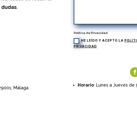
s dudas
.
Política de Privacidad
HE LEÍDO Y ACEPTO LA
POLÍT
PRIVACIDAD
Horario
: Lunes a Jueves de 
 29001,
Málaga