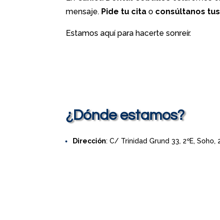
mensaje.
Pide tu cita
o
consúltanos tu
Estamos aquí para hacerte sonreír.
¿Dónde estamos?
Dirección
: C/ Trinidad Grund 33, 2ºE, Soho,