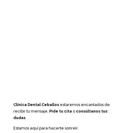
Clínica Dental Ceballos
estaremos encantados de
recibir tu mensaje.
Pide tu cita
o
consúltanos tus
dudas
.
Estamos aquí para hacerte sonreír.