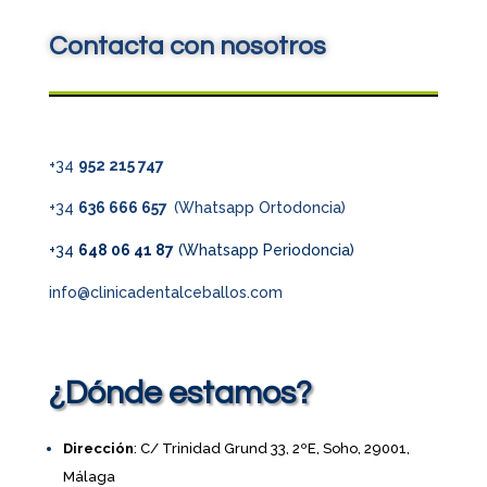
Contacta con nosotros
+34
952 215 747
+34
636 666 657
(Whatsapp Ortodoncia)
+34
648 06 41 87
(Whatsapp Periodoncia)
info@clinicadentalceballos.com
¿Dónde estamos?
Dirección
: C/ Trinidad Grund 33, 2ºE, Soho, 29001,
Málaga