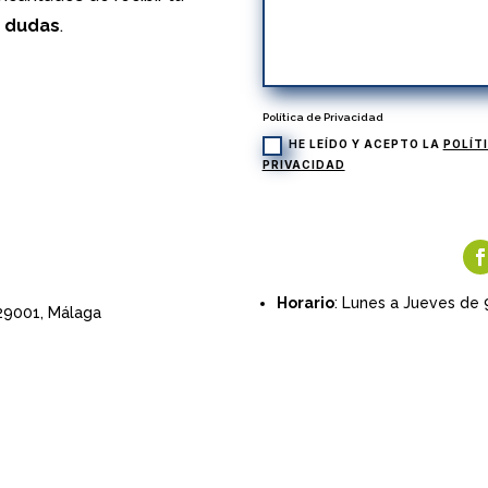
s dudas
.
Política de Privacidad
HE LEÍDO Y ACEPTO LA
POLÍT
PRIVACIDAD
Horario
: Lunes a Jueves de 
 29001,
Málaga