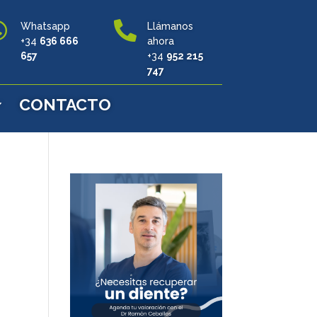


Whatsapp
Llámanos
+34
636 666
ahora
657
+34
952 215
747
CONTACTO