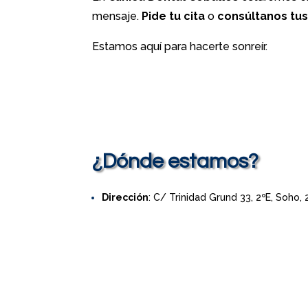
mensaje.
Pide tu cita
o
consúltanos tu
Estamos aquí para hacerte sonreír.
¿Dónde estamos?
Dirección
: C/ Trinidad Grund 33, 2ºE, Soho,