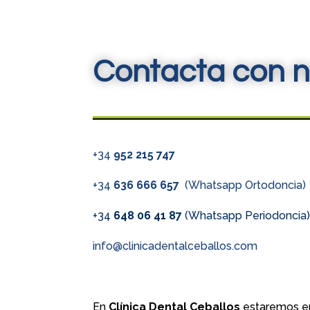
Contacta con n
+34
952 215 747
+34
636 666 657
(Whatsapp Ortodoncia)
+34
648 06 41 87
(Whatsapp Periodoncia
info@clinicadentalceballos.com
En
Clínica Dental Ceballos
estaremos en