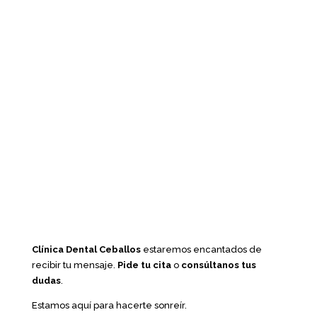
Clínica Dental Ceballos
estaremos encantados de
recibir tu mensaje.
Pide tu cita
o
consúltanos tus
dudas
.
Estamos aquí para hacerte sonreír.