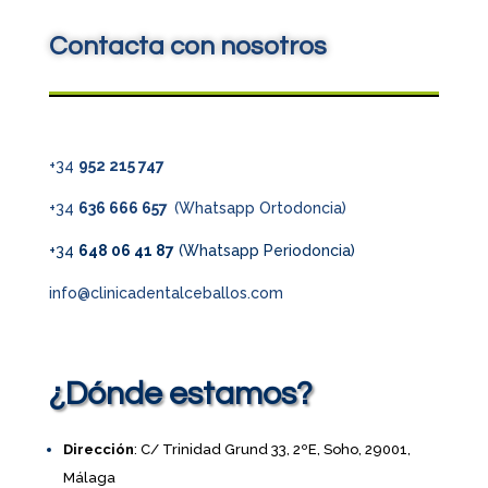
Contacta con nosotros
+34
952 215 747
+34
636 666 657
(Whatsapp Ortodoncia)
+34
648 06 41 87
(Whatsapp Periodoncia)
info@clinicadentalceballos.com
¿Dónde estamos?
Dirección
: C/ Trinidad Grund 33, 2ºE, Soho, 29001,
Málaga