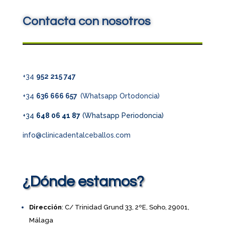
Contacta con nosotros
+34
952 215 747
+34
636 666 657
(Whatsapp Ortodoncia)
+34
648 06 41 87
(Whatsapp Periodoncia)
info@clinicadentalceballos.com
¿Dónde estamos?
Dirección
: C/ Trinidad Grund 33, 2ºE, Soho, 29001,
Málaga