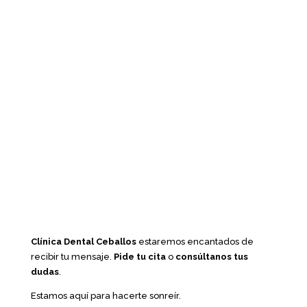
Clínica Dental Ceballos
estaremos encantados de
recibir tu mensaje.
Pide tu cita
o
consúltanos tus
dudas
.
Estamos aquí para hacerte sonreír.