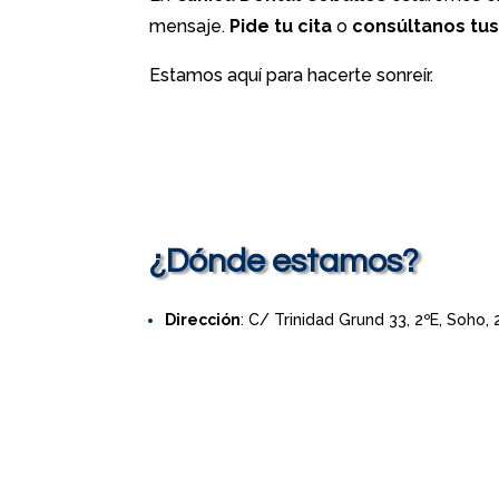
mensaje.
Pide tu cita
o
consúltanos tu
Estamos aquí para hacerte sonreír.
¿Dónde estamos?
Dirección
: C/ Trinidad Grund 33, 2ºE, Soho,