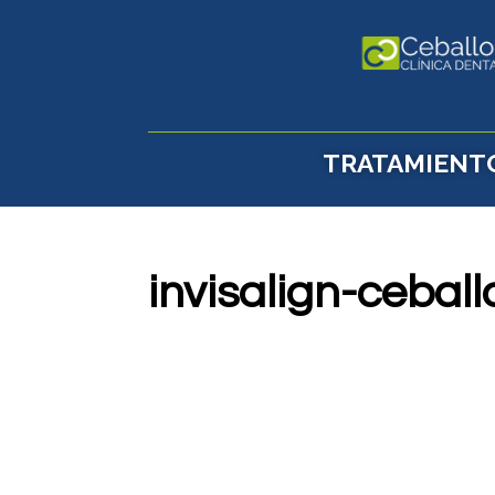
TRATAMIENT
invisalign-ceba