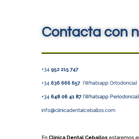
Contacta con n
+34
952 215 747
+34
636 666 657
(Whatsapp Ortodoncia)
+34
648 06 41 87
(Whatsapp Periodoncia
info@clinicadentalceballos.com
En
Clínica Dental Ceballos
estaremos en