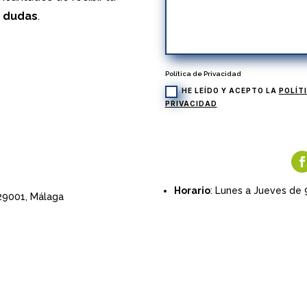
s dudas
.
Política de Privacidad
HE LEÍDO Y ACEPTO LA
POLÍT
PRIVACIDAD
Horario
: Lunes a Jueves de 
 29001,
Málaga