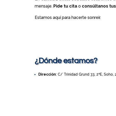
mensaje.
Pide tu cita
o
consúltanos tu
Estamos aquí para hacerte sonreír.
¿Dónde estamos?
Dirección
: C/ Trinidad Grund 33, 2ºE, Soho,