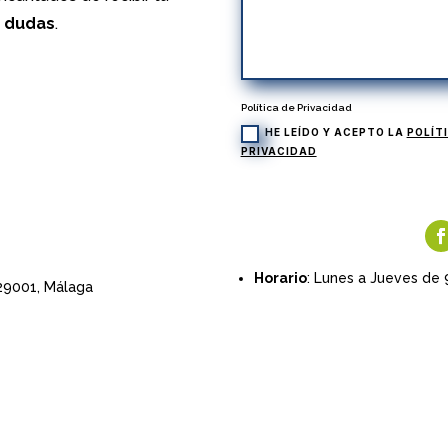
s dudas
.
Política de Privacidad
HE LEÍDO Y ACEPTO LA
POLÍT
PRIVACIDAD
Horario
: Lunes a Jueves de 
 29001,
Málaga