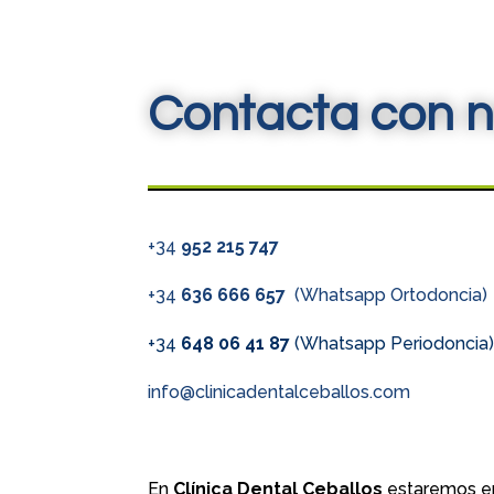
Contacta con n
+34
952 215 747
+34
636 666 657
(Whatsapp Ortodoncia)
+34
648 06 41 87
(Whatsapp Periodoncia
info@clinicadentalceballos.com
En
Clínica Dental Ceballos
estaremos en