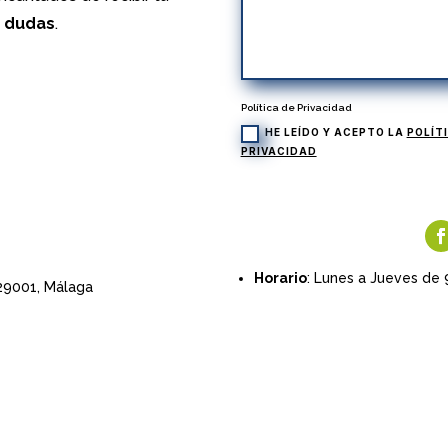
s dudas
.
Política de Privacidad
HE LEÍDO Y ACEPTO LA
POLÍT
PRIVACIDAD
Horario
: Lunes a Jueves de 
 29001,
Málaga