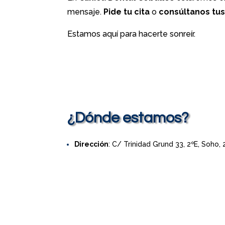
mensaje.
Pide tu cita
o
consúltanos tu
Estamos aquí para hacerte sonreír.
¿Dónde estamos?
Dirección
: C/ Trinidad Grund 33, 2ºE, Soho,