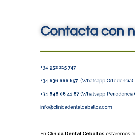
Contacta con n
+34
952 215 747
+34
636 666 657
(Whatsapp Ortodoncia)
+34
648 06 41 87
(Whatsapp Periodoncia
info@clinicadentalceballos.com
En
Clínica Dental Ceballos
estaremos en