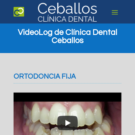
VideoLog
de
Clínica Dental
Ceballos
ORTODONCIA FIJA