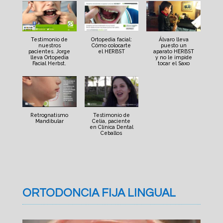
Testimonio de
Ortopedia facial:
Álvaro lleva
nuestros
Cómo colocarte
puesto un
pacientes. Jorge
el HERBST
aparato HERBST
lleva Ortopedia
y no le impide
Facial Herbst.
tocar el Saxo
Retrognatismo
Testimonio de
Mandibular
Celia, paciente
en Clínica Dental
Ceballos
ORTODONCIA FIJA LINGUAL