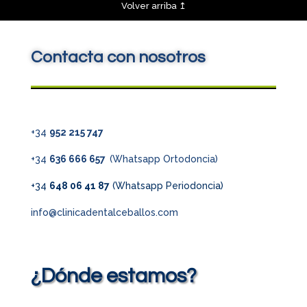
Volver arriba
↥
Contacta con nosotros
+34
952 215 747
+34
636 666 657
(Whatsapp Ortodoncia)
+34
648 06 41 87
(Whatsapp Periodoncia)
info@clinicadentalceballos.com
¿Dónde estamos?