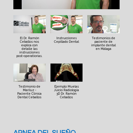
El Dr. Ramón
Instrucciones
Testimonios de
Ceballos nos
Cepillado Dental
paciente de
explica con
implante dental
detalle las
en Málaga
instrucciones
post-operatiorias.
Testimonio de
Ejemplo Muelas
Mariluz -
Juicio Radiología
Paciente Clínica
3D Dr. Ramón
Dental Ceballos
Ceballos