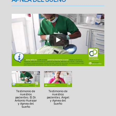
APNEA DEL SUEÑO
Testimonio de
Testimonio de
nuestros
nuestros
pacientes. El Dr.
pacientes. Ángel
Antonio Huéscar
y Apnea del
y Apnea del
Sueño
Sueño