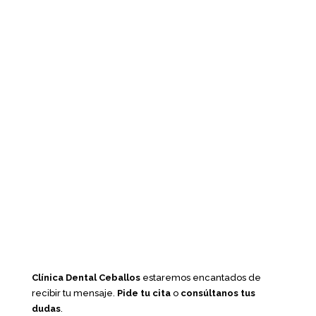
Clínica Dental Ceballos
estaremos encantados de
recibir tu mensaje.
Pide tu cita
o
consúltanos tus
dudas
.