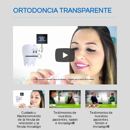
ORTODONCIA TRANSPARENTE
Cuidado y
Testimonios de
Testimonios de
Mantenimiento
nuestros
nuestros
de la férula de
pacientes. Isabel
pacientes.
retención y la
e Invisalign®
Simón e
férula Invisalign
Invisalign®