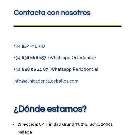
Contacta con nosotros
+34
952 215 747
+34
636 666 657
(Whatsapp Ortodoncia)
+34
648 06 41 87
(Whatsapp Periodoncia)
info@clinicadentalceballos.com
¿Dónde estamos?
Dirección
: C/ Trinidad Grund 33, 2ºE, Soho, 29001,
Málaga