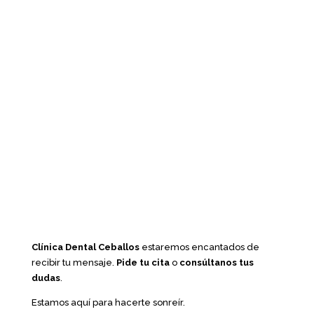
Clínica Dental Ceballos
estaremos encantados de
recibir tu mensaje.
Pide tu cita
o
consúltanos tus
dudas
.
Estamos aquí para hacerte sonreír.