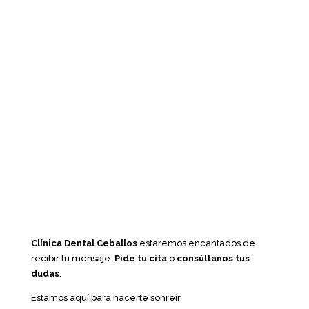
Clínica Dental Ceballos
estaremos encantados de
recibir tu mensaje.
Pide tu cita
o
consúltanos tus
dudas
.
Estamos aquí para hacerte sonreír.