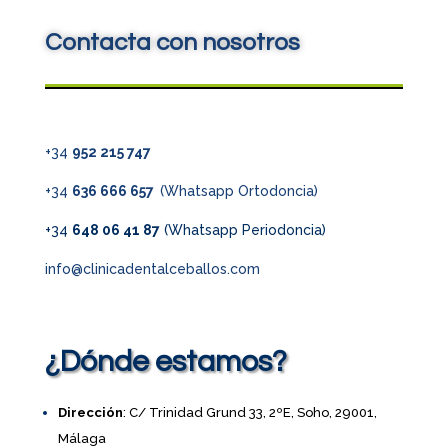
Contacta con nosotros
+34
952 215 747
+34
636 666 657
(Whatsapp Ortodoncia)
+34
648 06 41 87
(Whatsapp Periodoncia)
info@clinicadentalceballos.com
¿Dónde estamos?
Dirección
: C/ Trinidad Grund 33, 2ºE, Soho, 29001,
Málaga