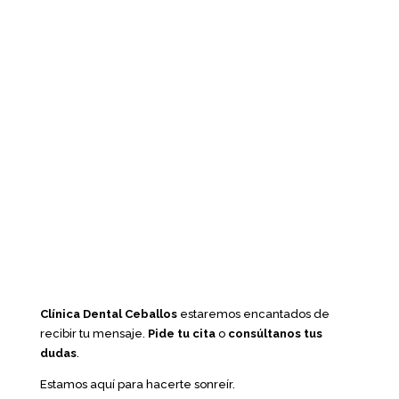
Clínica Dental Ceballos
estaremos encantados de
recibir tu mensaje.
Pide tu cita
o
consúltanos tus
dudas
.
Estamos aquí para hacerte sonreír.