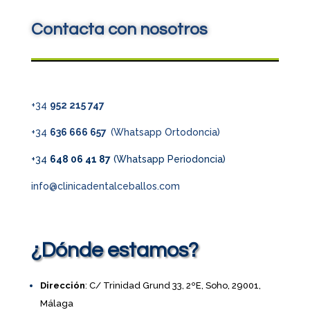
Contacta con nosotros
+34
952 215 747
+34
636 666 657
(Whatsapp Ortodoncia)
+34
648 06 41 87
(Whatsapp Periodoncia)
info@clinicadentalceballos.com
¿Dónde estamos?
Dirección
: C/ Trinidad Grund 33, 2ºE, Soho, 29001,
Málaga