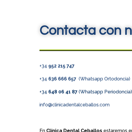
Contacta con n
+34
952 215 747
+34
636 666 657
(Whatsapp Ortodoncia)
+34
648 06 41 87
(Whatsapp Periodoncia
info@clinicadentalceballos.com
En
Clínica Dental Ceballos
estaremos en