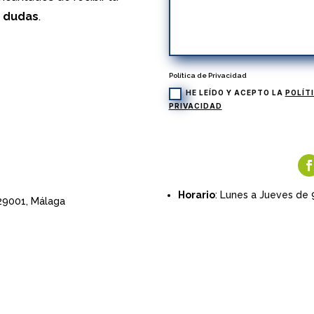
s dudas
.
Política de Privacidad
HE LEÍDO Y ACEPTO LA
POLÍT
PRIVACIDAD
Horario
: Lunes a Jueves de 
 29001,
Málaga