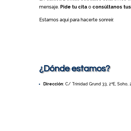
mensaje.
Pide tu cita
o
consúltanos tu
Estamos aquí para hacerte sonreír.
¿Dónde estamos?
Dirección
: C/ Trinidad Grund 33, 2ºE, Soho,