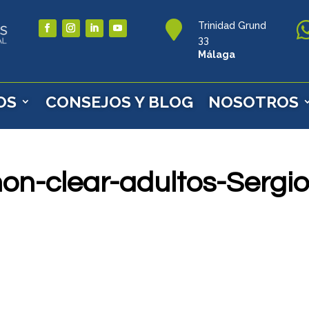

Trinidad Grund
33
Málaga
OS
CONSEJOS Y BLOG
NOSOTROS
n-clear-adultos-Sergio