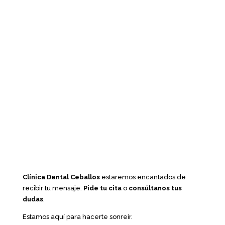
Clínica Dental Ceballos
estaremos encantados de
recibir tu mensaje.
Pide tu cita
o
consúltanos tus
dudas
.
Estamos aquí para hacerte sonreír.