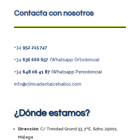
Contacta con nosotros
+34
952 215 747
+34
636 666 657
(Whatsapp Ortodoncia)
+34
648 06 41 87
(Whatsapp Periodoncia)
info@clinicadentalceballos.com
¿Dónde estamos?
Dirección
: C/ Trinidad Grund 33, 2ºE, Soho, 29001,
Málaga