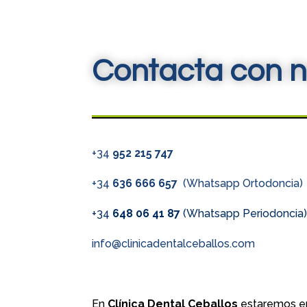
Contacta con n
+34
952 215 747
+34
636 666 657
(Whatsapp Ortodoncia)
+34
648 06 41 87
(Whatsapp Periodoncia
info@clinicadentalceballos.com
En
Clínica Dental Ceballos
estaremos en