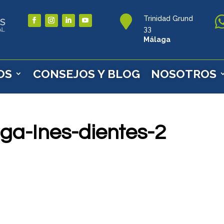

Trinidad Grund
33
Málaga
OS
CONSEJOS Y BLOG
NOSOTROS
ga-Ines-dientes-2