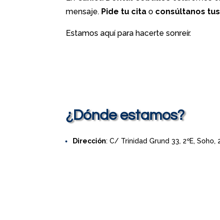
mensaje.
Pide tu cita
o
consúltanos tu
Estamos aquí para hacerte sonreír.
¿Dónde estamos?
Dirección
: C/ Trinidad Grund 33, 2ºE, Soho,