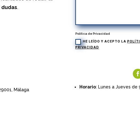
s dudas
.
Política de Privacidad
HE LEÍDO Y ACEPTO LA
POLÍT
PRIVACIDAD
Horario
: Lunes a Jueves de 
 29001,
Málaga