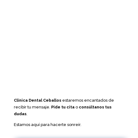
Clínica Dental Ceballos
estaremos encantados de
recibir tu mensaje.
Pide tu cita
o
consúltanos tus
dudas
.
Estamos aquí para hacerte sonreír.