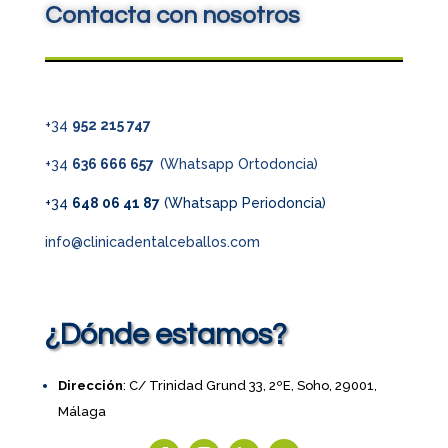
Contacta con nosotros
+34
952 215 747
+34
636 666 657
(Whatsapp Ortodoncia)
+34
648 06 41 87
(Whatsapp Periodoncia)
info@clinicadentalceballos.com
¿Dónde estamos?
Dirección
: C/ Trinidad Grund 33, 2ºE, Soho, 29001,
Málaga