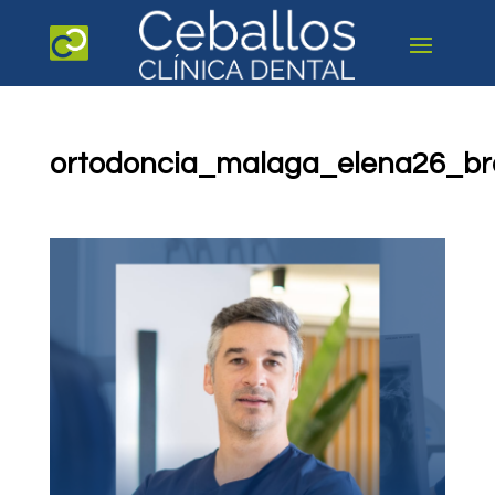
ortodoncia_malaga_elena26_br