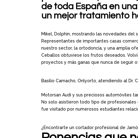
de toda España en una
un mejor tratamiento h
Mikel, Dolphin, mostrando las novedades del 
Representantes de importantes casas comercia
nuestro sector, la ortodoncia, y una amplia ofe
Ceballos obtuviese los frutos deseados. Volv
proyectos y más ganas que nunca de seguir ofr
Basilio Camacho, Onlyorto, atendiendo al Dr. 
Motorsan Audi y sus preciosos automóviles ta
No solo asistieron todo tipo de profesionales
fue visitado por numerosos estudiantes relac
¿Encontrarte un cortador profesional de Jamón
Ponencias que n