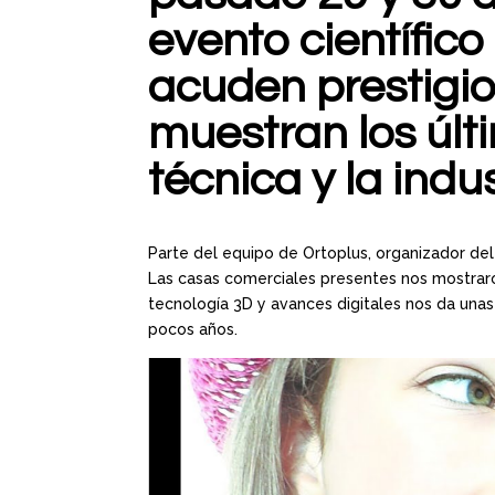
evento científico
acuden prestigi
muestran los últ
técnica y la indus
Parte del equipo de Ortoplus, organizador del
Las casas comerciales presentes nos mostraro
tecnología 3D y avances digitales nos da una
pocos años.