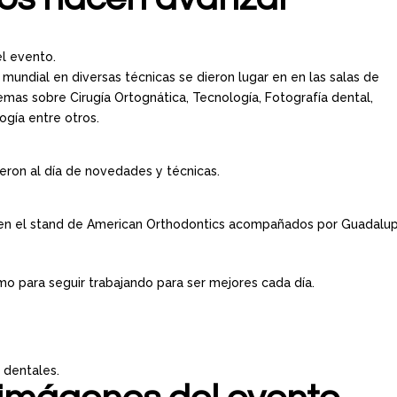
el evento.
mundial en diversas técnicas se dieron lugar en en las salas de
temas sobre Cirugía Ortognática, Tecnología, Fotografía dental,
ogía entre otros.
eron al día de novedades y técnicas.
 en el stand de American Orthodontics acompañados por Guadalup
o para seguir trabajando para ser mejores cada día.
s dentales.