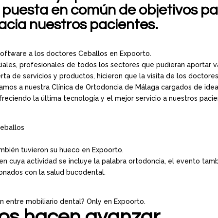
 puesta en común de objetivos p
acia nuestros pacientes.
software a los doctores Ceballos en Expoorto.
les, profesionales de todos los sectores que pudieran aportar v
rta de servicios y productos, hicieron que la visita de los doctore
íamos a nuestra Clínica de Ortodoncia de Málaga cargados de idea
eciendo la última tecnología y el mejor servicio a nuestros pacie
Ceballos
mbién tuvieron su hueco en Expoorto.
 en cuya actividad se incluye la palabra ortodoncia, el evento tam
ionados con la salud bucodental.
 entre mobiliario dental? Only en Expoorto.
os hacen avanzar