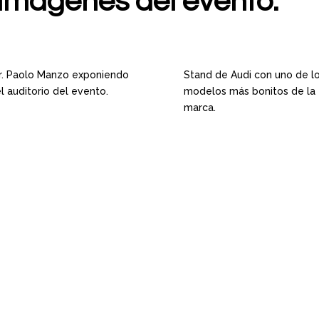
imágenes del evento.
Dr. Paolo Manzo exponiendo
Stand de Audi con uno de l
l auditorio del evento.
modelos más bonitos de la
marca.