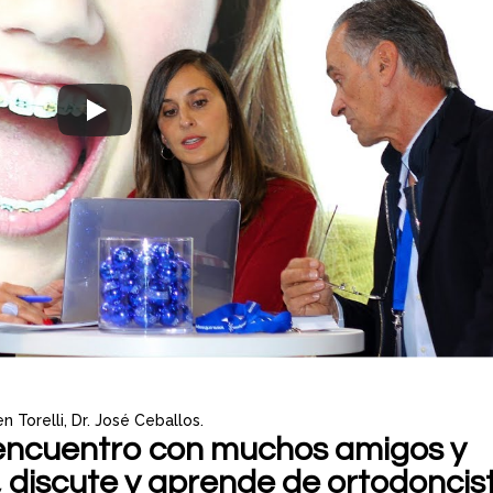
 Torelli, Dr. José Ceballos.
 encuentro con muchos amigos y
, discute y aprende de ortodoncis