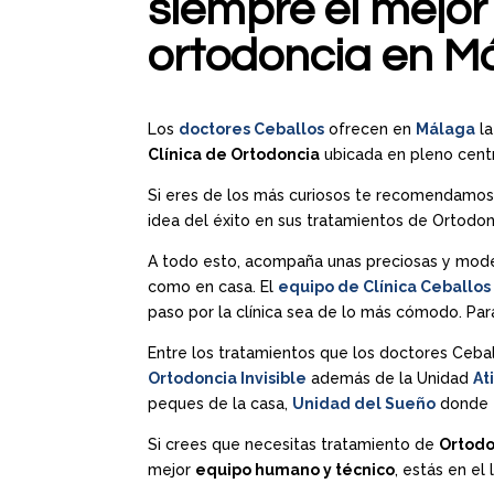
siempre el mejor
ortodoncia en M
Los
doctores Ceballos
ofrecen en
Málaga
la
Clínica de Ortodoncia
ubicada en pleno centr
Si eres de los más curiosos te recomendamos
idea del éxito en sus tratamientos de Ortodon
A todo esto, acompaña unas preciosas y modern
como en casa. El
equipo de Clínica Ceballos
paso por la clínica sea de lo más cómodo. Par
Entre los tratamientos que los doctores Ceba
Ortodoncia Invisible
además de la Unidad
At
peques de la casa,
Unidad del Sueño
donde 
Si crees que necesitas tratamiento de
Ortodo
mejor
equipo humano y técnico
, estás en el