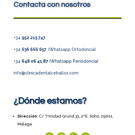
Contacta con nosotros
+34
952 215 747
+34
636 666 657
(Whatsapp Ortodoncia)
+34
648 06 41 87
(Whatsapp Periodoncia)
info@clinicadentalceballos.com
¿Dónde estamos?
Dirección
: C/ Trinidad Grund 33, 2ºE, Soho, 29001,
Málaga