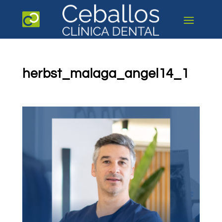
herbst_malaga_angel14_1