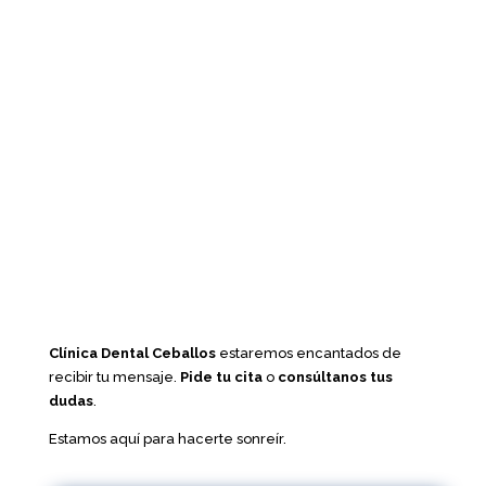
Clínica Dental Ceballos
estaremos encantados de
recibir tu mensaje.
Pide tu cita
o
consúltanos tus
dudas
.
Estamos aquí para hacerte sonreír.