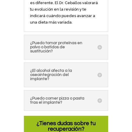
es diferente. El Dr. Ceballos valorará
tu evolución en la revisión y te
indicará cuándo puedes avanzar a
una dieta más variada.
¿Puedo tomar proteínas en
polvo o batidos de
sustitución?
¿El alcohol afecta a la
oseointegración del
implante?
¿Puedo comer pizza o pasta
tras el implante?
¿Tienes dudas sobre tu
recuperación?