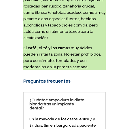
(tostadas, pan rústico, zanahoria cruda),
carne fibrosa (chuletas, asados), comida muy
picante o con especias fuertes, bebidas
alcohólicas y tabaco (no es comida, pero
actúa como un alimento tóxico para la
cicatrización).
El café, el té y los zumo
s muy ácidos
pueden irritar la zona. No están prohibidos,
pero consúmelos templados y con
moderación en la primera semana.
Preguntas frecuentes
¿Cuánto tiempo dura la dieta
blanda tras un implante
dental?
En la mayoría de los casos, entre 7 y
14 días. Sin embargo, cada paciente