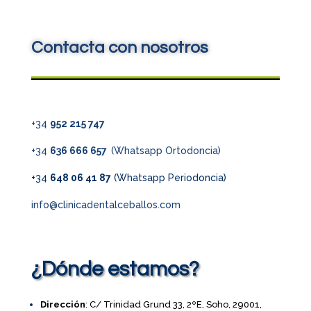
Contacta con nosotros
+34
952 215 747
+34
636 666 657
(Whatsapp Ortodoncia)
+34
648 06 41 87
(Whatsapp Periodoncia)
info@clinicadentalceballos.com
¿Dónde estamos?
Dirección
: C/ Trinidad Grund 33, 2ºE, Soho, 29001,