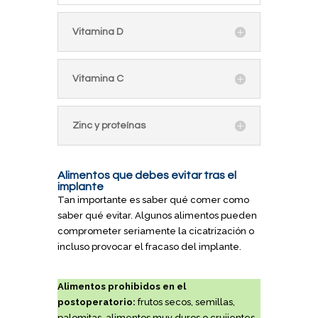
Vitamina D
Vitamina C
Zinc y proteínas
Alimentos que debes evitar tras el
implante
Tan importante es saber qué comer como
saber qué evitar. Algunos alimentos pueden
comprometer seriamente la cicatrización o
incluso provocar el fracaso del implante.
Alimentos prohibidos en el
postoperatorio:
frutos secos, semillas,
palomitas, alimentos muy duros o crujientes