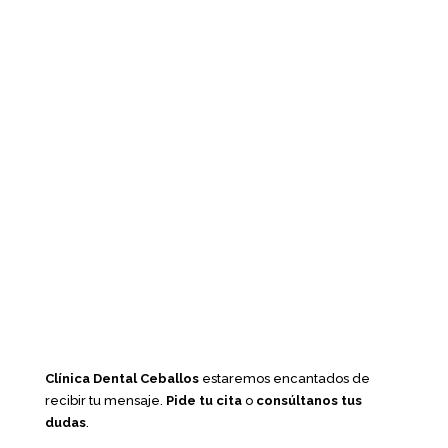
Clínica Dental Ceballos
estaremos encantados de
recibir tu mensaje.
Pide tu cita
o
consúltanos tus
dudas
.