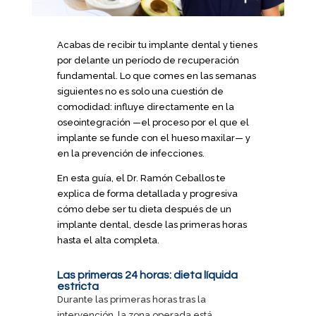
Acabas de recibir tu implante dental y tienes
por delante un período de recuperación
fundamental. Lo que comes en las semanas
siguientes no es solo una cuestión de
comodidad: influye directamente en la
oseointegración —el proceso por el que el
implante se funde con el hueso maxilar— y
en la prevención de infecciones.
En esta guía, el Dr. Ramón Ceballos te
explica de forma detallada y progresiva
cómo debe ser tu dieta después de un
implante dental, desde las primeras horas
hasta el alta completa.
Las primeras 24 horas: dieta líquida
estricta
Durante las primeras horas tras la
intervención, la zona operada está