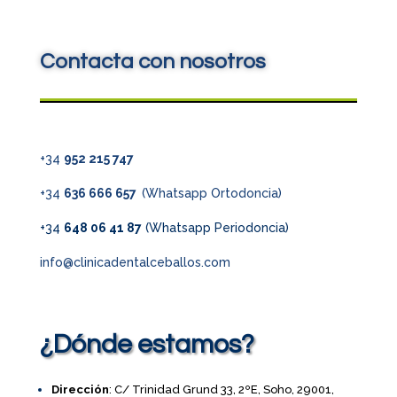
Contacta con nosotros
+34
952 215 747
+34
636 666 657
(Whatsapp Ortodoncia)
+34
648 06 41 87
(Whatsapp Periodoncia)
info@clinicadentalceballos.com
¿Dónde estamos?
Dirección
: C/ Trinidad Grund 33, 2ºE, Soho, 29001,