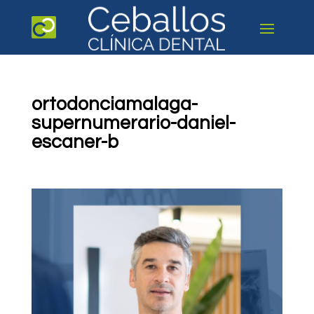
ortodonciamalaga-
supernumerario-daniel-
escaner-b