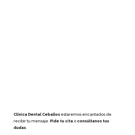
Clínica Dental Ceballos
estaremos encantados de
recibir tu mensaje.
Pide tu cita
o
consúltanos tus
dudas
.