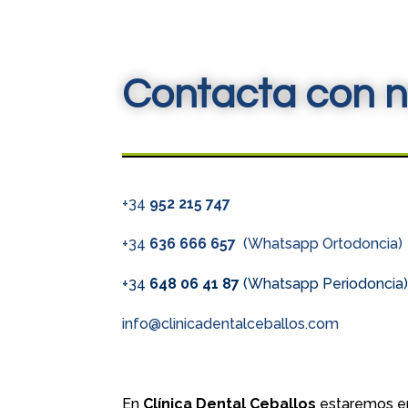
Contacta con n
+34
952 215 747
+34
636 666 657
(Whatsapp Ortodoncia)
+34
648 06 41 87
(Whatsapp Periodoncia
info@clinicadentalceballos.com
En
Clínica Dental Ceballos
estaremos en