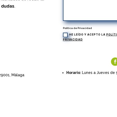
s dudas
.
Política de Privacidad
HE LEÍDO Y ACEPTO LA
POLÍT
PRIVACIDAD
Horario
: Lunes a Jueves de 
 29001,
Málaga