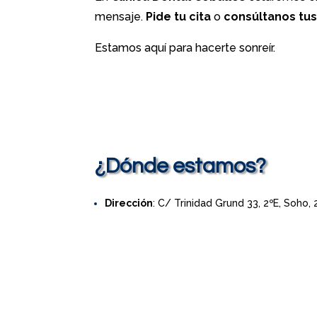
mensaje.
Pide tu cita
o
consúltanos tu
Estamos aquí para hacerte sonreír.
¿Dónde estamos?
Dirección
: C/ Trinidad Grund 33, 2ºE, Soho,