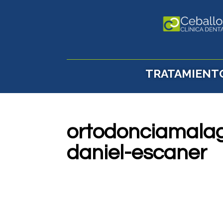
TRATAMIENT
ortodonciamala
daniel-escaner