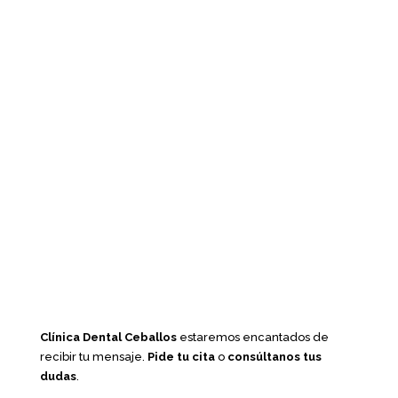
Clínica Dental Ceballos
estaremos encantados de
recibir tu mensaje.
Pide tu cita
o
consúltanos tus
dudas
.