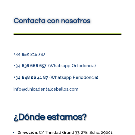
Contacta con nosotros
+34
952 215 747
+34
636 666 657
(Whatsapp Ortodoncia)
+34
648 06 41 87
(Whatsapp Periodoncia)
info@clinicadentalceballos.com
¿Dónde estamos?
Dirección
: C/ Trinidad Grund 33, 2ºE, Soho, 29001,