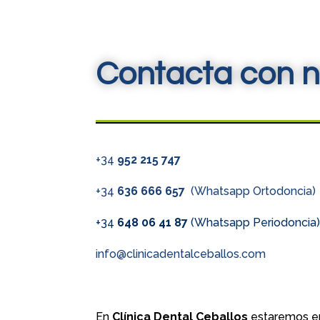
Contacta con n
+34
952 215 747
+34
636 666 657
(Whatsapp Ortodoncia)
+34
648 06 41 87
(Whatsapp Periodoncia
info@clinicadentalceballos.com
En
Clínica Dental Ceballos
estaremos en