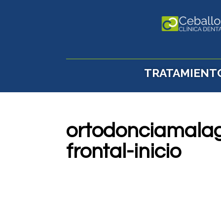
TRATAMIENT
ortodonciamalag
frontal-inicio