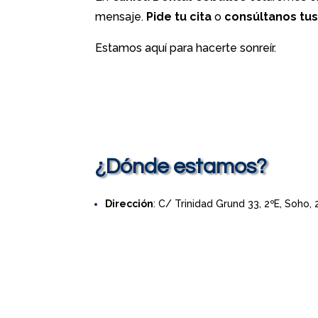
mensaje.
Pide tu cita
o
consúltanos tu
Estamos aquí para hacerte sonreír.
¿Dónde estamos?
Dirección
: C/ Trinidad Grund 33, 2ºE, Soho,