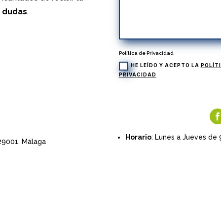
s dudas
.
Política de Privacidad
HE LEÍDO Y ACEPTO LA
POLÍT
PRIVACIDAD
Horario
: Lunes a Jueves de 
 29001,
Málaga