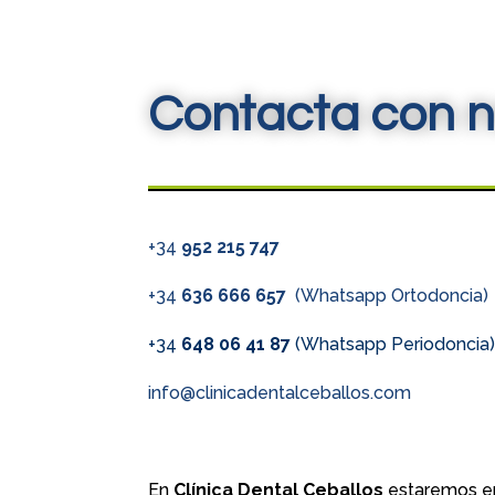
Contacta con n
+34
952 215 747
+34
636 666 657
(Whatsapp Ortodoncia)
+34
648 06 41 87
(Whatsapp Periodoncia
info@clinicadentalceballos.com
En
Clínica Dental Ceballos
estaremos en