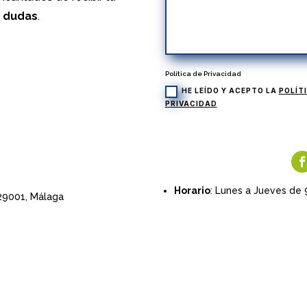
s dudas
.
Política de Privacidad
HE LEÍDO Y ACEPTO LA
POLÍT
PRIVACIDAD
Horario
: Lunes a Jueves de 
 29001,
Málaga