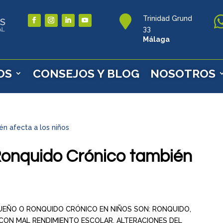

Trinidad Grund
33
Málaga
OS
CONSEJOS Y BLOG
NOSOTROS
Ronquido Crónico también
SUEÑO O RONQUIDO CRÓNICO EN NIÑOS SON: RONQUIDO,
 CON MAL RENDIMIENTO ESCOLAR, ALTERACIONES DEL