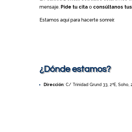
mensaje.
Pide tu cita
o
consúltanos tu
Estamos aquí para hacerte sonreír.
¿Dónde estamos?
Dirección
: C/ Trinidad Grund 33, 2ºE, Soho,