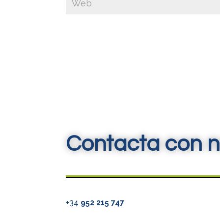
Contacta con n
+34
952 215 747