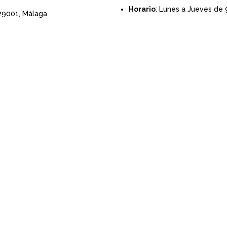
Horario
: Lunes a Jueves de 
 29001,
Málaga