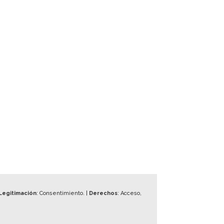
Legitimación
: Consentimiento. |
Derechos
: Acceso,