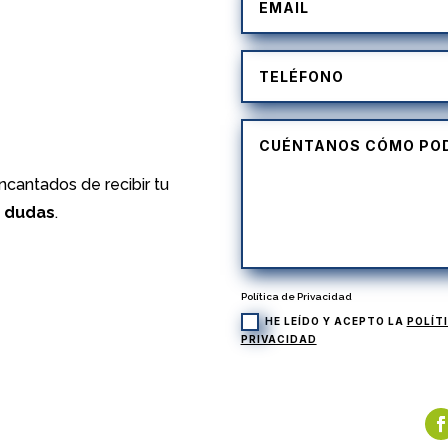
)
cantados de recibir tu
s dudas
.
Política de Privacidad
HE LEÍDO Y ACEPTO LA
POLÍT
PRIVACIDAD