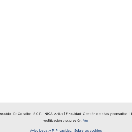
onsable
: Dr. Ceballos, S.C.P. |
NICA
:
27621
|
Finalidad
: Gestión de citas y consultas. |
rectificación y supresión.
Ver
Aviso Legal y P. Privacidad
|
Sobre las cookies