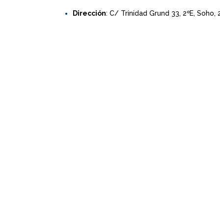
Dirección
: C/ Trinidad Grund 33, 2ºE, Soho,