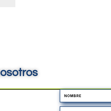
osotros