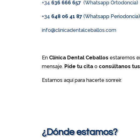
+34
636 666 657
(Whatsapp Ortodoncia)
+34
648 06 41 87
(Whatsapp Periodoncia
info@clinicadentalceballos.com
En
Clínica Dental Ceballos
estaremos en
mensaje.
Pide tu cita
o
consúltanos tu
Estamos aquí para hacerte sonreír.
¿Dónde estamos?